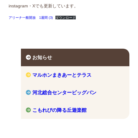
instagram・Xでも更新しています。
アリーナ一般開放 1週間 (3)
ダウンロード
お知らせ
マルホンまきあーとテラス
河北総合センタービッグバン
こもれびの降る丘遊楽館